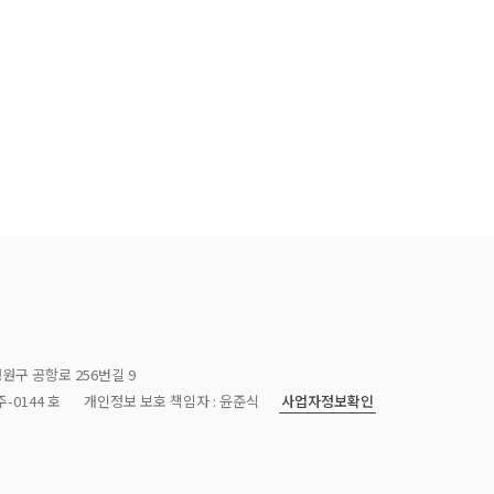
청원구 공항로 256번길 9
사업자정보확인
-0144 호
개인정보 보호 책임자 : 윤준식