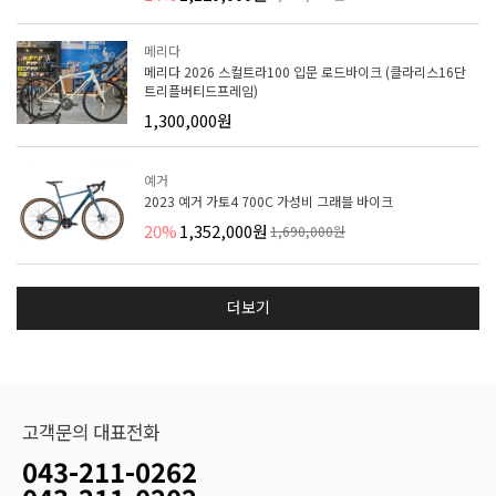
메리다
메리다 2026 스컬트라100 입문 로드바이크 (클라리스16단
트리플버티드프레임)
1,300,000원
예거
2023 예거 가토4 700C 가성비 그래블 바이크
20%
1,352,000원
1,690,000원
더보기
고객문의 대표전화
043-211-0262