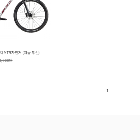
인치 MTB자전거 (이글 무선)
0,000원
1