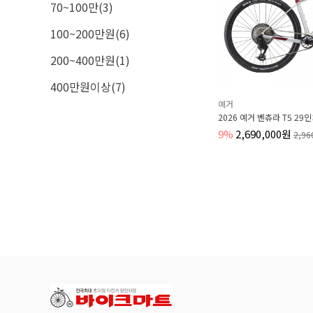
70~100만(3)
100~200만원(6)
200~400만원(1)
400만원이상(7)
예거
2026 예거 벤츄라 T5 29
9%
2,690,000원
2,96