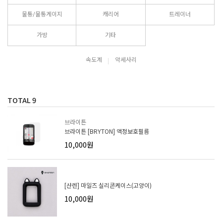
물통/물통게이지
캐리어
트레이너
가방
기타
속도계
악세사리
TOTAL
9
브라이튼
브라이튼 [BRYTON] 액정보호필름
10,000원
[샨렌] 마일즈 실리콘케이스(고양이)
10,000원