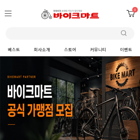
0
베스트
회사소개
스토어
커뮤니티
이벤트