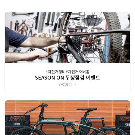
#자전거정비#자전거오버홀
SEASON ON 무상점검 이벤트
바로가기
>