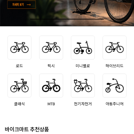
로드
픽시
미니벨로
하이브리드
클래식
MTB
전기자전거
아동주니어
바이크마트 추천상품