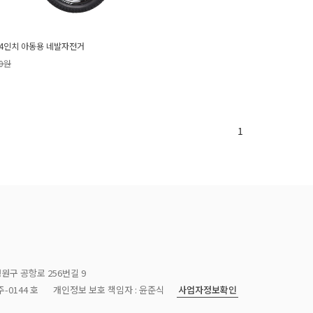
4인치 아동용 네발자전거
00원
1
청원구 공항로 256번길 9
사업자정보확인
-0144 호
개인정보 보호 책임자 : 윤준식