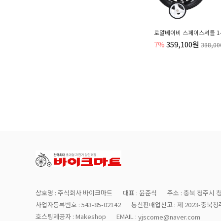
로얄베이비 스페이스셔틀 1
7%
359,100원
388,0
상호명 : 주식회사 바이크마트
대표 : 윤준식
주소 : 충북 청주시 
사업자등록번호 : 543-85-02142
통신판매업신고 : 제 2023-충북청주
호스팅제공자 : Makeshop
EMAIL :
yjscome@naver.com