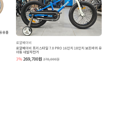
아동용폴
로얄베이비
로얄베이비 프리스타일 7.0 PRO 16인치 18인치 보조바퀴 유
아동 네발자전거
3%
269,700원
278,000원