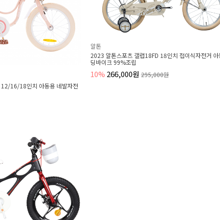
알톤
2023 알톤스포츠 갤럽18FD 18인치 접이식자전거 
딩바이크 99%조립
10%
266,000원
295,000원
2/16/18인치 아동용 네발자전