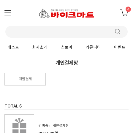
0
베스트
회사소개
스토어
커뮤니티
이벤트
개인결제창
개별결제
TOTAL
6
김미숙님 개인결제창