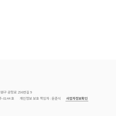
청원구 공항로 256번길 9
사업자정보확인
-0144 호
개인정보 보호 책임자 : 윤준식