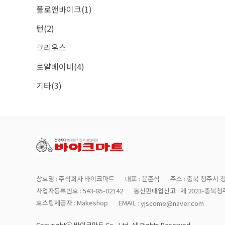
폴로앤바이크(1)
턴(2)
크리우스
로얄베이비(4)
기타(3)
상호명 : 주식회사 바이크마트
대표 : 윤준식
주소 : 충북 청주시 
사업자등록번호 : 543-85-02142
통신판매업신고 : 제 2023-충북청주
호스팅제공자 : Makeshop
EMAIL :
yjscome@naver.com
Copyrightⓒ 바이크마트 Co., Ltd. All Rights Reserved