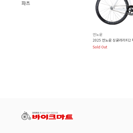
파츠
언노운
2025 언노운 싱귤러리티2
Sold Out