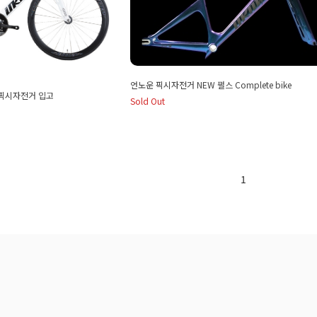
언노운 픽시자전거 NEW 펄스 Complete bike
 픽시자전거 입고
Sold Out
1