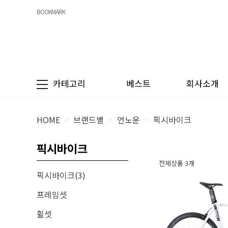
BOOKMARK
카테고리
베스트
회사소개
HOME
브랜드별
언노운
픽시바이크
>
>
>
픽시바이크
전체상품 3개
픽시바이크(3)
프레임셋
휠셋