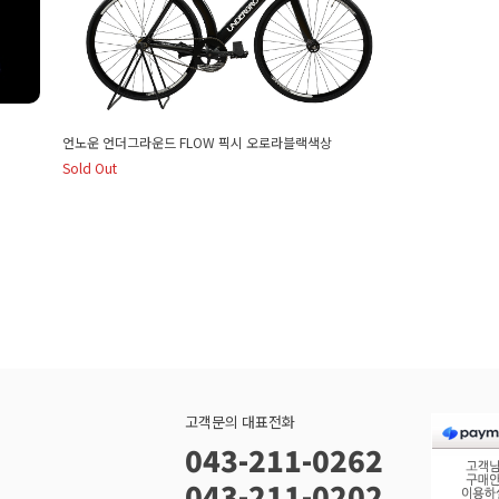
언노운 언더그라운드 FLOW 픽시 오로라블랙색상
Sold Out
고객문의 대표전화
043-211-0262
043-211-0202