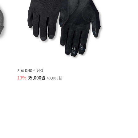
지로 DND 긴장갑
13%
35,000원
40,000원