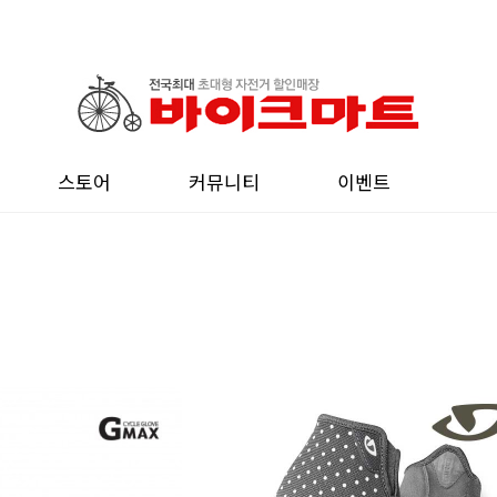
스토어
커뮤니티
이벤트