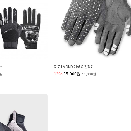
커스
지로 LA DND 여성용 긴장갑
13%
35,000원
0원
40,000원