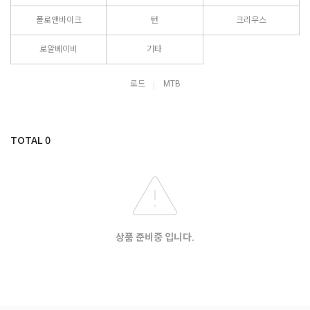
폴로앤바이크
턴
크리우스
로얄베이비
기타
로드
MTB
TOTAL
0
상품 준비중 입니다.